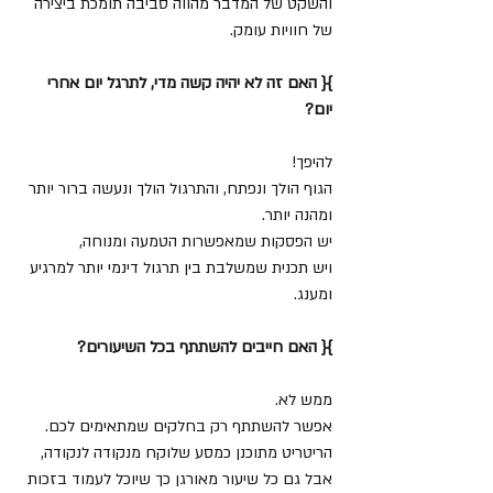
והשקט של המדבר מהווה סביבה תומכת ביצירה 
של חוויות עומק.
}{ האם זה לא יהיה קשה מדי, לתרגל יום אחרי 
יום?
להיפך!
הגוף הולך ונפתח, והתרגול הולך ונעשה ברור יותר 
ומהנה יותר.
יש הפסקות שמאפשרות הטמעה ומנוחה,
ויש תכנית שמשלבת בין תרגול דינמי יותר למרגיע 
ומענג.
}{ האם חייבים להשתתף בכל השיעורים?
ממש לא. 
אפשר להשתתף רק בחלקים שמתאימים לכם.
הריטריט מתוכנן כמסע שלוקח מנקודה לנקודה, 
אבל גם כל שיעור מאורגן כך שיוכל לעמוד בזכות 