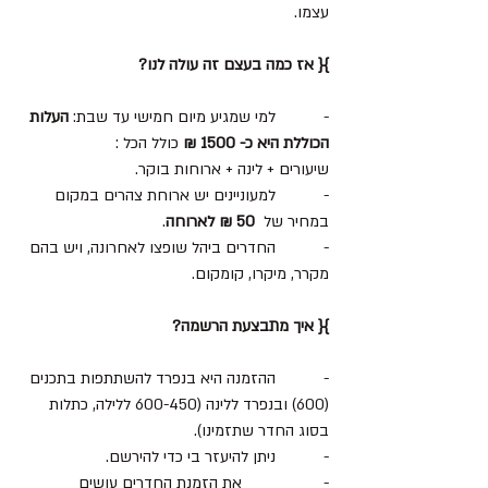
עצמו.
}{ אז כמה בעצם זה עולה לנו?
-           למי שמגיע מיום חמישי עד שבת: 
העלות 
הכוללת היא כ- 1500 ₪
 כולל הכל : 	
שיעורים + לינה + ארוחות בוקר.
-           למעוניינים יש ארוחת צהרים במקום 
במחיר של  
50 ₪ לארוחה
. 
-           החדרים ביהל שופצו לאחרונה, ויש בהם 
מקרר, מיקרו, קומקום.
}{ איך מתבצעת הרשמה?
-           ההזמנה היא בנפרד להשתתפות בתכנים 
(600) ובנפרד ללינה (600-450 ללילה, כתלות 
בסוג החדר שתזמינו). 
-           ניתן להיעזר בי כדי להירשם. 
-		את הזמנת החדרים עושים 