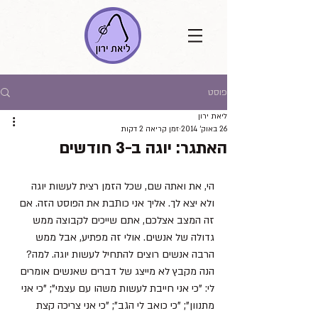
פוסט
ליאת ירון
26 באוק׳ 2014
זמן קריאה 2 דקות
האתגר: יוגה ב-3 חודשים
הי, את ואתה שם, שכל הזמן רצית לעשות יוגה 
ולא יצא לך. אליך אני כותבת את הפוסט הזה. אם 
זה המצב אצלכם, אתם שייכים לקבוצה ממש 
גדולה של אנשים. אולי זה מפתיע, אבל ממש 
הרבה אנשים רוצים להתחיל לעשות יוגה. למה? 
הנה מקבץ לא מייצג של דברים שאנשים אומרים 
לי: "כי אני חייבת לעשות משהו עם עצמי"; "כי אני 
מתנוון"; "כי כואב לי הגב"; "כי אני צריכה קצת 