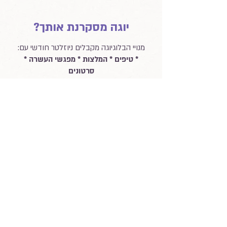
יוגה מסקרנת אותך?
מנויי הבלוגיוגה מקבלים ניוזלטר חודשי עם:
* טיפים * המלצות * מפגשי העשרה *
סרטונים
וכל מיני רעיונות מעניינים מעולם היוגה.
מוזמנים להירשם לבלוגיוגה כאן:
שם פרטי
שם משפחה
טלפון