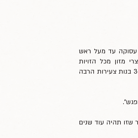
 עסוקה עד מעל ראש
רי מזון מכל הזויות
הסנסוריות שלהם. כמייסדת ומנכ"ל של חברה שהקמתי בעשר אצבעות וכאמא ל-3 בנות צעירות הרבה
גש".
ר שזו תהיה עוד שנים