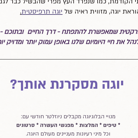
 הקודמת, כמו שנפרד העץ מפרי שהבשיל כבר לגמרי
ראת יוגה, מזווית ראיה של
יוגה תרפיסטית
.
 פרקטית שמאפשרת להתפתח - דרך החיים ובתוכם - 
 את חיי היומיום שלנו באופן עמוק יותר ומדויק יות
יוגה מסקרנת אותך?
מנויי הבלוגיוגה מקבלים ניוזלטר חודשי עם:
* טיפים * המלצות * מפגשי העשרה * סרטונים
וכל מיני רעיונות מעניינים מעולם היוגה.