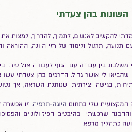
השונות בהן צעדתי
ה למדתי להקשיב לאנשים, לתמוך, להדריך, למצות את
 תנועה, תרגול ולימוד של רזי היוגה, ההוראה וה
משלבת בין עבודה עם הגוף לעבודה אנליטית. בין 
 שהביאו לי אושר גדול. הדרכים בהן צעדתי עשו 
יחות, בגישה יצירתית, שנותנת השראה, אך נטוע
 המקצועית שלי בתחום
היוגה-תרפיה
. זו אפשרה 
ההבנה שרכשתי בהיבטים הפיזיולוגיים והפסיכול
ועה כתהליך מרפא.