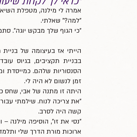
"כדאי לך לקחת שיעורי 
אמרה לי מילנה, מטפלת השיאצו, בת
"למה?" שאלתי.
"כי הגוף שלך מבקש יוגה". סת
הייתי אז בעיצומה של בניית
בבניית תקציבים, בגיוס עובד
זמן לנשום לא היה לי.
היתה זו מתנה של אבי, שחס כנ
"את צריכה לנוח. שילמתי עבור
קשה היה לסרב.
"נסי את זו", הוסיפה מילנה – 
ארוכות מורת הדרך שלי ותלמד 