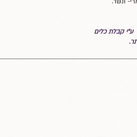
- ונשר.
ע"י קבלת כלים
ר.