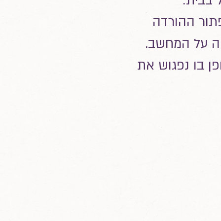
 בבית.
תור ההורדה
יה על המחשב.
ן בו נפגוש את