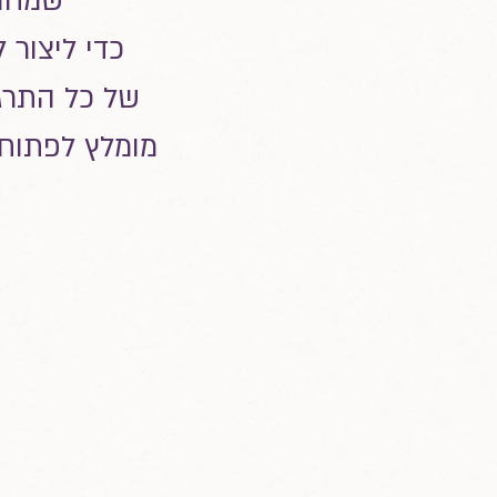
שמחה 
כדי ליצור
של כל התרגי
מומלץ לפתוח 