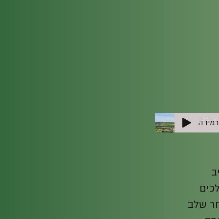
רמידה
ב
כים
פסים שלב אחר שלב