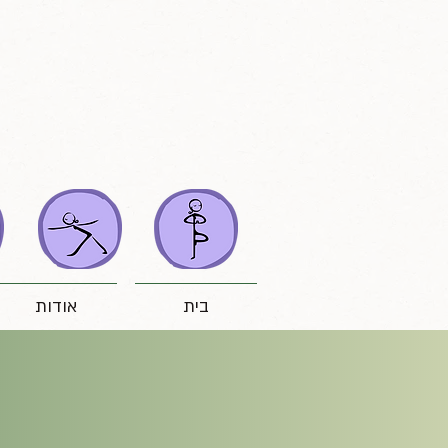
בית
אודות