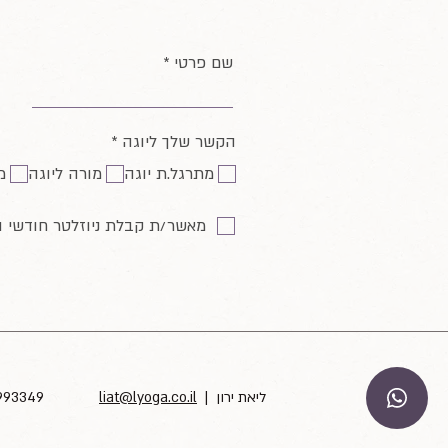
שם פרטי
ח
הקשר שלך ליוגה
*
ו
מתרגל.ת יוגה
מורה ליוגה
מ
ב
ה
מאשר/ת קבלת ניוזלטר חודשי 
| ליאת ירון
liat@lyoga.co.il
4993349