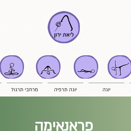
יוגה
יוגה תרפיה
מרחבי תרגול
פראנאימה