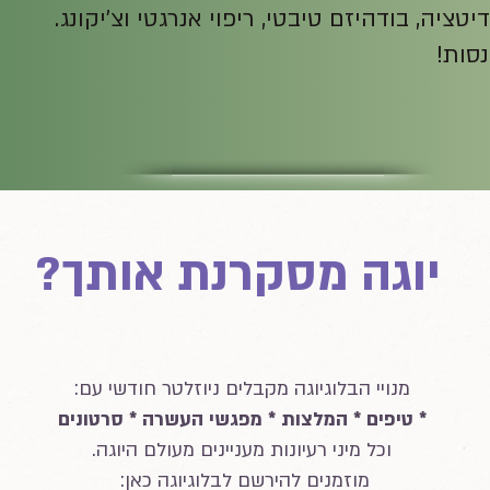
ציה, בודהיזם טיבטי, ריפוי אנרגטי וצ'יקונג.
נסות!
יוגה מסקרנת אותך?
מנויי הבלוגיוגה מקבלים ניוזלטר חודשי עם:
* טיפים * המלצות * מפגשי העשרה * סרטונים
וכל מיני רעיונות מעניינים מעולם היוגה.
מוזמנים להירשם לבלוגיוגה כאן: