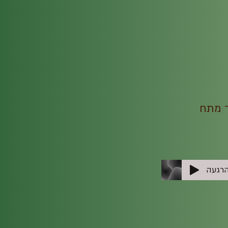
ד מתח
רגעה