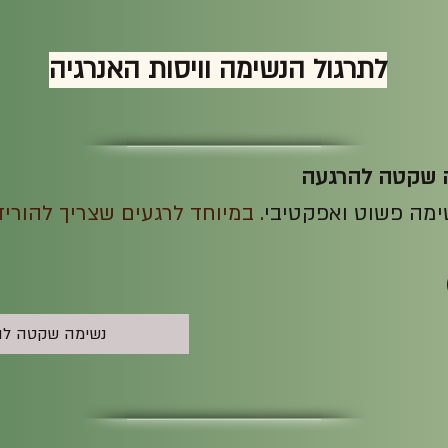
לתרגול הנשימה וויסות האנרגיה
 שקטה להרגעה
ימה פשוט ואפקטיבי
. במיוחד לרגעים שצריך להורי
נשימה שקטה לה