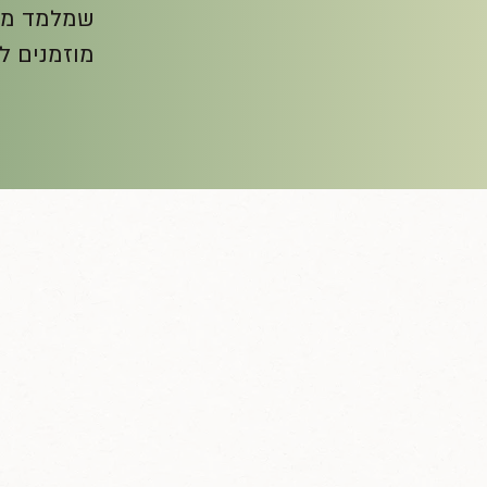
שמלמד מדיט
מוזמנים ל