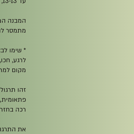
עד 13-13, ואז יורדים חזרה עד 2. בסיום – עצירת נשימה והדממה.
המבנה המד
מתמסר לוו
* שימו לב
לרגע, חכו,
מקום למתח
זהו תרגול
פתאומית, 
רכה בחזרה