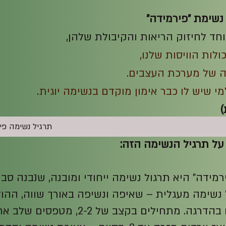
נשימת "פירמידה"
וחד לחיזוק הריאות והקיבולת שלהן,
ולות הוויסות שלנו,
 של מערכת העצבים.
י שיש לו כבר אימון מוקדם בנשימה יוגית.
תרגיל נשימה פי
ל תרגיל הנשימה הזה:
רמידה" היא תרגול נשימה ייחודי ומובנה, שנבנה סבי
 נשימה מעגלית – שאיפה ונשיפה באורך שווה, ההול
ומתארכים בהדרגה. מתחילים בקצב של 2-2, מט