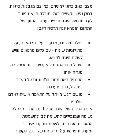
מצבי כאב כרוני למיניהם, כמו גם מגבלות פיזיות, 
דחק נפשי וקשיים בעלי מורכבות, אנו פונים 
לעזרתה של היוגה תרפיה. עמודי התווך של 
התחום הנקרא יוגה תרפיה הינם: 
שילוב של ידע מדעי – על גוף האדם, על 
פתולוגיות שונות - עם כלים מרפאים שיש 
לעולם היוגה להציע.  
טיפול שבו המטופל אקטיבי – והמטפל רק 
מנחה אותו  
ההנחיה באה מתוך התבוננות על האדם 
כמכלול, כרב-מערכת  
מושם דגש מיוחד על התאמה אישית לאדם 
שלפניו  
ארגז הכלים של היוגה מכיל 1. נשימה – תרגולי 
נשימה שמובילים לתשומת לב, להשקטת 
המערכת העצבית, ולשפור תפקוד איברים 
ומערכות פנימיות; 2. גיוס תודעה – כל הקשור 