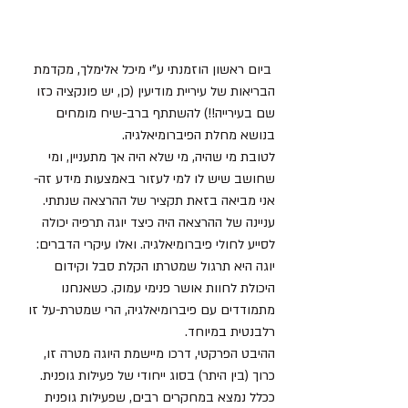
 ביום ראשון הוזמנתי ע"י מיכל אלימלך, מקדמת 
הבריאות של עיריית מודיעין (כן, יש פונקציה כזו 
שם בעירייה!!) להשתתף ברב-שיח מומחים 
בנושא מחלת הפיברומיאלגיה. 
לטובת מי שהיה, מי שלא היה אך מתעניין, ומי 
שחושב שיש לו למי לעזור באמצעות מידע זה- 
אני מביאה בזאת תקציר של ההרצאה שנתתי. 
עניינה של ההרצאה היה כיצד יוגה תרפיה יכולה 
לסייע לחולי פיברומיאלגיה. ואלו עיקרי הדברים: 
יוגה היא תרגול שמטרתו הקלת סבל וקידום 
היכולת לחוות אושר פנימי עמוק. כשאנחנו 
מתמודדים עם פיברומיאלגיה, הרי שמטרת-על זו 
רלבנטית במיוחד. 
ההיבט הפרקטי, דרכו מיישמת היוגה מטרה זו, 
כרוך (בין היתר) בסוג ייחודי של פעילות גופנית. 
ככלל נמצא במחקרים רבים, שפעילות גופנית 